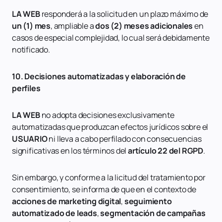
LA WEB
responderá a la solicitud en un plazo máximo de
un (1) mes
, ampliable a
dos (2) meses adicionales
en
casos de especial complejidad, lo cual será debidamente
notificado.
10. Decisiones automatizadas y elaboración de
perfiles
LA WEB
no adopta decisiones exclusivamente
automatizadas que produzcan efectos jurídicos sobre el
USUARIO
ni lleva a cabo perfilado con consecuencias
significativas en los términos del
artículo 22 del RGPD
.
Sin embargo, y conforme a la licitud del tratamiento por
consentimiento, se informa de que en el contexto de
acciones de marketing digital
,
seguimiento
automatizado de leads
,
segmentación de campañas