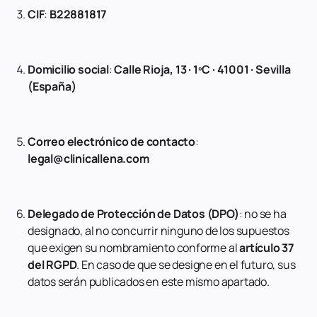
CIF
:
B22881817
Domicilio social
:
Calle Rioja, 13 · 1ºC · 41001 · Sevilla
(España)
Correo electrónico de contacto
:
legal@clinicallena.com
Delegado de Protección de Datos (DPO)
: no se ha
designado, al no concurrir ninguno de los supuestos
que exigen su nombramiento conforme al
artículo 37
del RGPD
. En caso de que se designe en el futuro, sus
datos serán publicados en este mismo apartado.