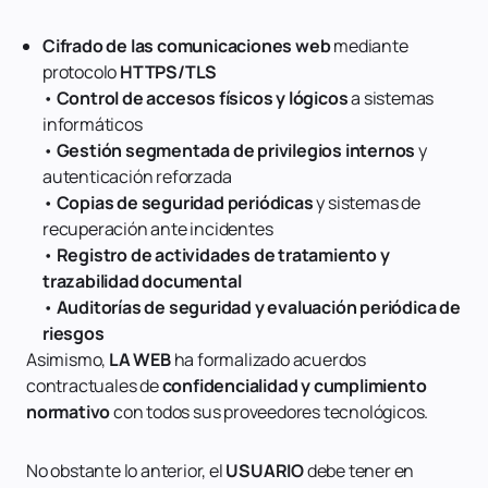
Cifrado de las comunicaciones web
mediante
protocolo
HTTPS/TLS
•
Control de accesos físicos y lógicos
a sistemas
informáticos
•
Gestión segmentada de privilegios internos
y
autenticación reforzada
•
Copias de seguridad periódicas
y sistemas de
recuperación ante incidentes
•
Registro de actividades de tratamiento y
trazabilidad documental
•
Auditorías de seguridad y evaluación periódica de
riesgos
Asimismo,
LA WEB
ha formalizado acuerdos
contractuales de
confidencialidad y cumplimiento
normativo
con todos sus proveedores tecnológicos.
No obstante lo anterior, el
USUARIO
debe tener en