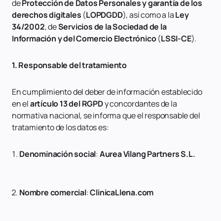
de
Protección de Datos Personales y garantía de los
derechos digitales
(
LOPDGDD
), así como a la
Ley
34/2002
, de
Servicios de la Sociedad de la
Información y del Comercio Electrónico
(
LSSI-CE
).
1. Responsable del tratamiento
En cumplimiento del deber de información establecido
en el
artículo 13 del RGPD
y concordantes de la
normativa nacional, se informa que el responsable del
tratamiento de los datos es:
Denominación social
:
Aurea Vilang Partners S.L.
Nombre comercial
:
ClinicaLlena.com