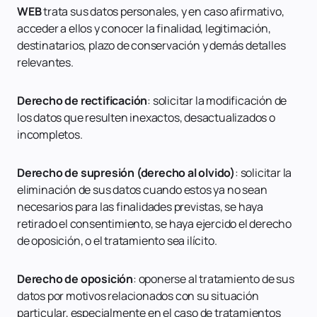
WEB
trata sus datos personales, y en caso afirmativo,
acceder a ellos y conocer la finalidad, legitimación,
destinatarios, plazo de conservación y demás detalles
relevantes.
Derecho de rectificación
: solicitar la modificación de
los datos que resulten inexactos, desactualizados o
incompletos.
Derecho de supresión (derecho al olvido)
: solicitar la
eliminación de sus datos cuando estos ya no sean
necesarios para las finalidades previstas, se haya
retirado el consentimiento, se haya ejercido el derecho
de oposición, o el tratamiento sea ilícito.
Derecho de oposición
: oponerse al tratamiento de sus
datos por motivos relacionados con su situación
particular, especialmente en el caso de tratamientos