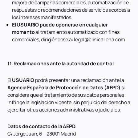
mejora de campañas comerciales, automatización de
respuestas o recomendaciones de servicios acordes a
los intereses manifestados.
El USUARIO puede oponerse en cualquier
momento
al tratamiento automatizado con fines
comerciales, dirigiéndose a: legal@clinicallena.com
11. Reclamaciones ante la autoridad de control
El
USUARIO
podrá presentar una reclamación ante la
Agencia Española de Protección de Datos (AEPD)
si
considera que el tratamiento de sus datos personales
infringe la legislación vigente, sin perjuicio del derecho a
ejercitar otras acciones administrativas o judiciales.
Datos de contacto de la AEPD
:
C/ Jorge Juan, 6 – 28001 Madrid