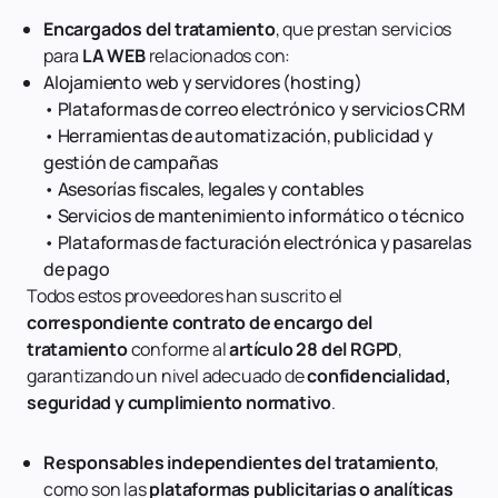
Encargados del tratamiento
, que prestan servicios
para
LA WEB
relacionados con:
Alojamiento web y servidores (hosting)
•
Plataformas de correo electrónico y servicios CRM
•
Herramientas de automatización, publicidad y
gestión de campañas
•
Asesorías fiscales, legales y contables
•
Servicios de mantenimiento informático o técnico
•
Plataformas de facturación electrónica y pasarelas
de pago
Todos estos proveedores han suscrito el
correspondiente contrato de encargo del
tratamiento
conforme al
artículo 28 del RGPD
,
garantizando un nivel adecuado de
confidencialidad,
seguridad y cumplimiento normativo
.
Responsables independientes del tratamiento
,
como son las
plataformas publicitarias o analíticas